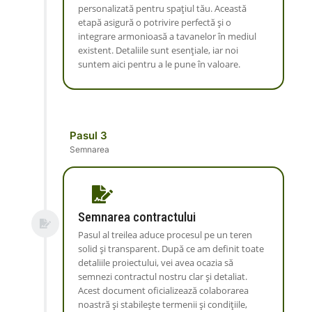
personalizată pentru spațiul tău. Această
etapă asigură o potrivire perfectă și o
integrare armonioasă a tavanelor în mediul
existent. Detaliile sunt esențiale, iar noi
suntem aici pentru a le pune în valoare.
Pasul 3
Semnarea
Semnarea contractului
Pasul al treilea aduce procesul pe un teren
solid și transparent. După ce am definit toate
detaliile proiectului, vei avea ocazia să
semnezi contractul nostru clar și detaliat.
Acest document oficializează colaborarea
noastră și stabilește termenii și condițiile,