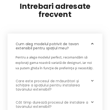
Intrebari adresate
frecvent
Cum aleg modelul potrivit de tavan
extensibil pentru spațiul meu?
Pentru a alege modelul perfect, recomandăm să
explorați gama noastră variată de designuri, iar noi
va putem ghida în funcție de preferințe și necesități.
Care este procesul de măsurători și
schițare a spațiului pentru instalarea
tavanului extensibil?
Cât timp durează procesul de instalare a
tavanului extensibil?