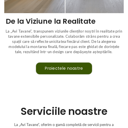
De la Viziune la Realitate
La „Avi Tavane”, transpunem viziunile clienților noștri în realitate prin
tavane extensibile personalizate. Colaborăm strâns pentru a crea
spații care să reflecte unicitatea fiecărui client. De la alegerea
modelului la montarea finală, fiecare pas este ghidat de dorințele
tale, rezultând într-un design care depășește așteptările.
Proiectele noastre
Serviciile noastre
La „Avi Tavane”, oferim o gamă completă de servicii pentru a