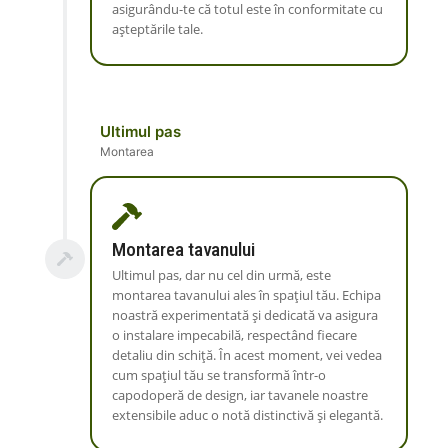
asigurându-te că totul este în conformitate cu
așteptările tale.
Ultimul pas
Montarea
Montarea tavanului
Ultimul pas, dar nu cel din urmă, este
montarea tavanului ales în spațiul tău. Echipa
noastră experimentată și dedicată va asigura
o instalare impecabilă, respectând fiecare
detaliu din schiță. În acest moment, vei vedea
cum spațiul tău se transformă într-o
capodoperă de design, iar tavanele noastre
extensibile aduc o notă distinctivă și elegantă.