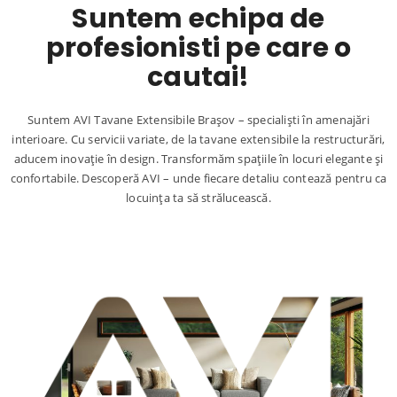
Suntem echipa de
profesionisti pe care o
cautai!
Suntem AVI Tavane Extensibile Brașov – specialiști în amenajări
interioare. Cu servicii variate, de la tavane extensibile la restructurări,
aducem inovație în design. Transformăm spațiile în locuri elegante și
confortabile. Descoperă AVI – unde fiecare detaliu contează pentru ca
locuința ta să strălucească.