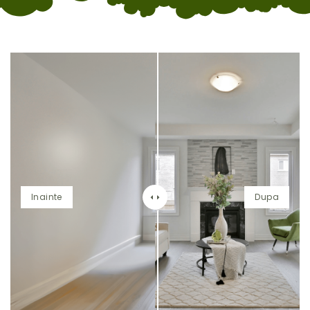
Inainte
Dupa