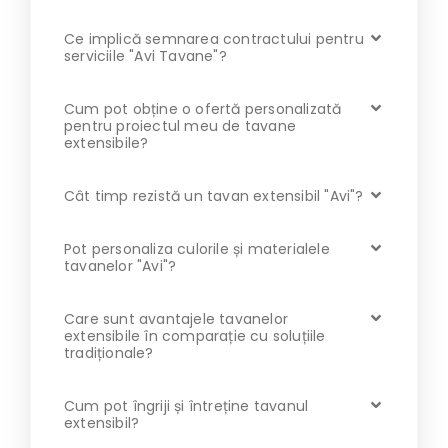
Ce implică semnarea contractului pentru
serviciile "Avi Tavane"?
Cum pot obține o ofertă personalizată
pentru proiectul meu de tavane
extensibile?
Cât timp rezistă un tavan extensibil "Avi"?
Pot personaliza culorile și materialele
tavanelor "Avi"?
Care sunt avantajele tavanelor
extensibile în comparație cu soluțiile
tradiționale?
Cum pot îngriji și întreține tavanul
extensibil?