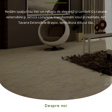
Redăm spațiul tău într-un refugiu de eleganță și confort! Cu tavane
extensibile și servicii complete, transformăm visul în realitate. AVI
Tavane Extensibile Brașov, semnătura stilului tău.
Despre noi