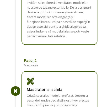
invităm să explorezi diversitatea modelelor
noastre de tavane extensibile. De la designuri
clasice la opțiuni moderne și inovatoare,
fiecare model reflectă eleganța și
funcționalitatea. Echipa noastră de experți în
design este aici pentru a ghida alegerea ta,
asigurându-ne că modelul ales se potrivește
perfect viziunii tale estetice.
Pasul 2
Masurarea
Masuratori si schita
Odată ce ai ales modelul preferat, trecem la
pasul doi, unde specialiștii noștri vor efectua
măsurători precise și vor crea schița