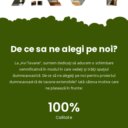
De ce sa ne alegi pe noi?
La „Avi Tavane”, suntem dedicați să aducem o schimbare
semnificativă în modul în care vedeți și trăiți spațiul
dumneavoastră. De ce să ne alegeți pe noi pentru proiectul
dumneavoastră de tavane extensibile? Iată câteva motive care
ne plasează în frunte:
100
%
Calitate