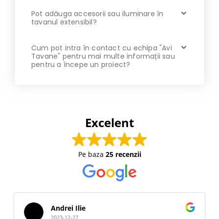
Pot adăuga accesorii sau iluminare în
tavanul extensibil?
Cum pot intra în contact cu echipa "Avi
Tavane" pentru mai multe informații sau
pentru a începe un proiect?
Excelent
Pe baza
25 recenzii
Andrei Ilie
2023-12-27